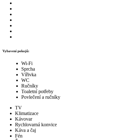
Vybavení pokojů:
Wi-Fi
Sprcha
Vířivka
WC
Ručníky
Toaletní potřeby
Povlečení a ručníky
TV
Klimatizace
Kávovar
Rychlovarná konvice
Káva a čaj
Fén