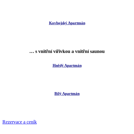
Kovbojský Apartmán
… s vnitřní vířivkou a
vnitřní
saunou
Hnědý Apartmán
Bílý Apartmán
Rezervace a ceník