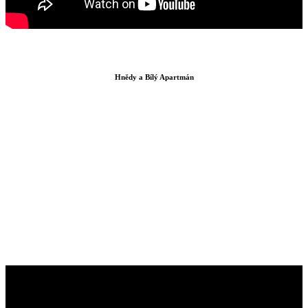
Hnědy a Bílý Apartmán