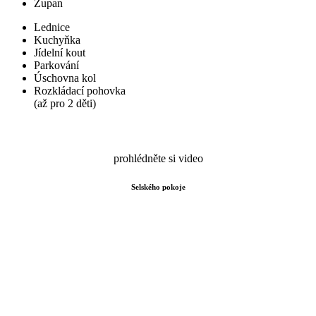
Župan
Lednice
Kuchyňka
Jídelní kout
Parkování
Úschovna kol
Rozkládací pohovka
(až pro 2 děti)
prohlédněte si video
Selského pokoje