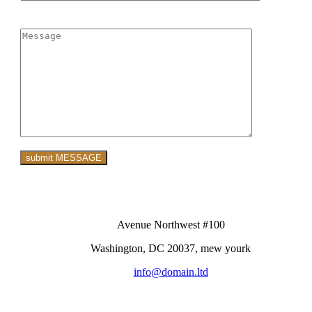
Avenue Northwest #100
Washington, DC 20037, mew yourk
info@domain.ltd