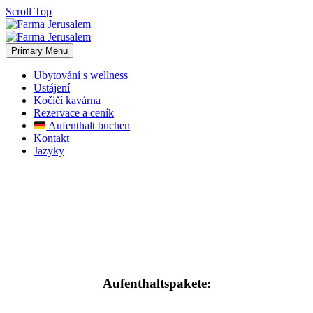
Scroll Top
Primary Menu
Ubytování s wellness
Ustájení
Kočičí kavárna
Rezervace a ceník
Aufenthalt buchen
Kontakt
Jazyky
Aufenthaltspakete: